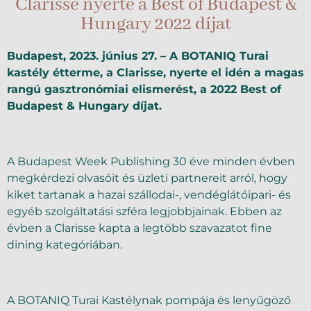
Clarisse nyerte a Best of Budapest &
Hungary 2022 díjat
Budapest, 2023. június 27. – A BOTANIQ Turai
kastély étterme, a Clarisse, nyerte el idén a magas
rangú gasztronómiai elismerést, a 2022 Best of
Budapest & Hungary díjat.
A Budapest Week Publishing 30 éve minden évben
megkérdezi olvasóit és üzleti partnereit arról, hogy
kiket tartanak a hazai szállodai-, vendéglátóipari- és
egyéb szolgáltatási szféra legjobbjainak. Ebben az
évben a Clarisse kapta a legtöbb szavazatot fine
dining kategóriában.
A BOTANIQ Turai Kastélynak pompája és lenyűgöző