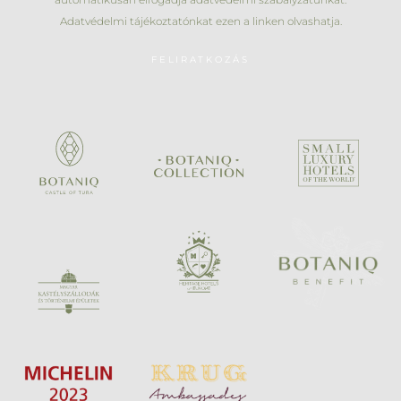
Adatvédelmi tájékoztatónkat
ezen a linken
olvashatja.
FELIRATKOZÁS